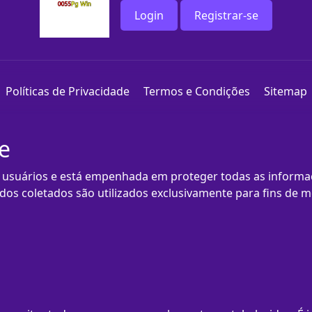
Login
Registrar-se
Políticas de Privacidade
Termos e Condições
Sitemap
de
s usuários e está empenhada em proteger todas as informa
os coletados são utilizados exclusivamente para fins de m