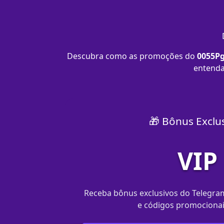
Descubra como as promoções do
0055P
entenda
🎁 Bônus Exclu
VIP
Receba bônus exclusivos do Telegra
e códigos promocionai