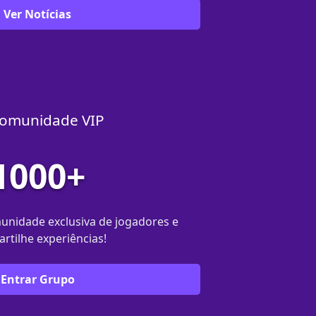
Ver Notícias
Comunidade VIP
1000+
unidade exclusiva de jogadores e
rtilhe experiências!
Entrar Grupo