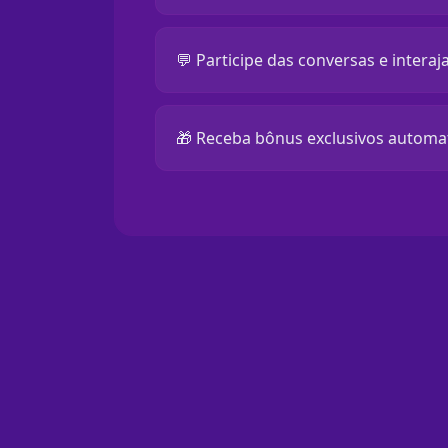
💬 Participe das conversas e interaj
🎁 Receba bônus exclusivos autom