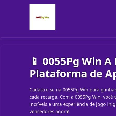
📱 0055Pg Win A
Plataforma de A
Cadastre-se na 0055Pg Win para ganhar
cada recarga. Com a 0055Pg Win, você 
incríveis e uma experiência de jogo inig
vencedores agora!