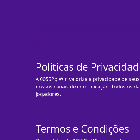
Políticas de Privacida
A 0055Pg Win valoriza a privacidade de seu
nossos canais de comunicação. Todos os dad
jogadores.
Termos e Condições