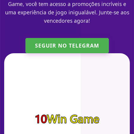
Game, você tem acesso a promoções incríveis e
uma experiência de jogo inigualável. Junte-se aos
vencedores agora!
SEGUIR NO TELEGRAM