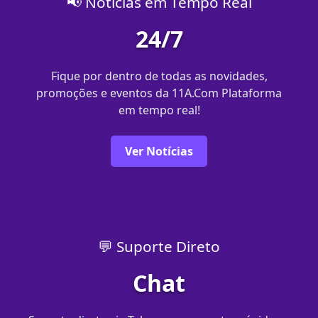
📢 Notícias em Tempo Real
24/7
Fique por dentro de todas as novidades,
promoções e eventos da 11A.Com Plataforma
em tempo real!
Ver Notícias
💬 Suporte Direto
Chat