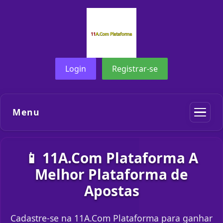
Login
Registrar-se
Menu
📱 11A.Com Plataforma A
Melhor Plataforma de
Apostas
Cadastre-se na 11A.Com Plataforma para ganhar