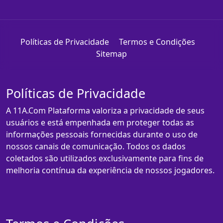
Políticas de Privacidade
Termos e Condições
Sitemap
Políticas de Privacidade
A 11A.Com Plataforma valoriza a privacidade de seus
usuários e está empenhada em proteger todas as
informações pessoais fornecidas durante o uso de
nossos canais de comunicação. Todos os dados
coletados são utilizados exclusivamente para fins de
melhoria contínua da experiência de nossos jogadores.