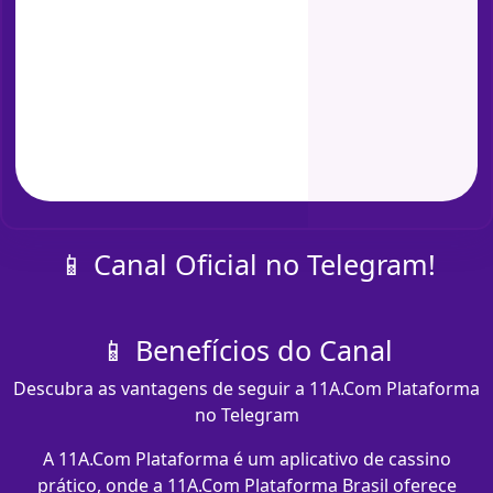
📱 Canal Oficial no Telegram!
📱 Benefícios do Canal
Descubra as vantagens de seguir a 11A.Com Plataforma
no Telegram
A 11A.Com Plataforma é um aplicativo de cassino
prático, onde a 11A.Com Plataforma Brasil oferece