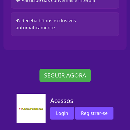
💬 Participe das conversas e interaja
🎁 Receba bônus exclusivos
automaticamente
SEGUIR AGORA
Acessos
Login
Registrar-se