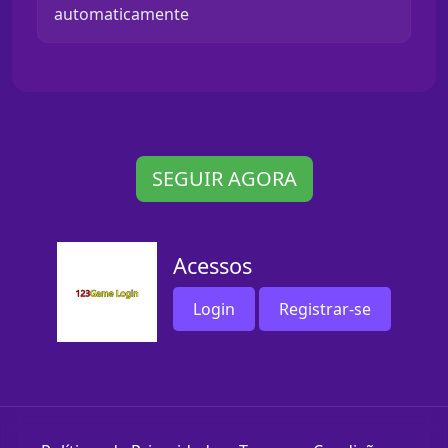
automaticamente
SEGUIR AGORA
Acessos
Login
Registrar-se