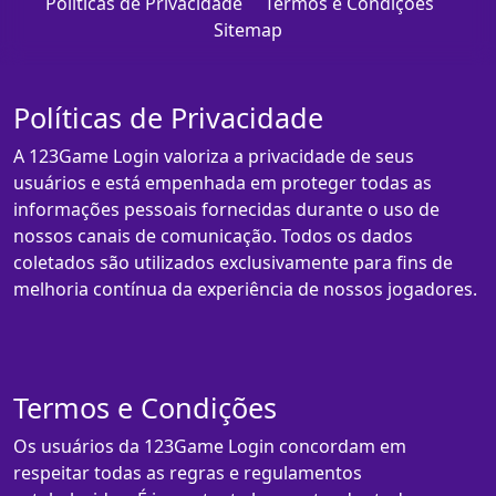
Políticas de Privacidade
Termos e Condições
Sitemap
Políticas de Privacidade
A 123Game Login valoriza a privacidade de seus
usuários e está empenhada em proteger todas as
informações pessoais fornecidas durante o uso de
nossos canais de comunicação. Todos os dados
coletados são utilizados exclusivamente para fins de
melhoria contínua da experiência de nossos jogadores.
Termos e Condições
Os usuários da 123Game Login concordam em
respeitar todas as regras e regulamentos