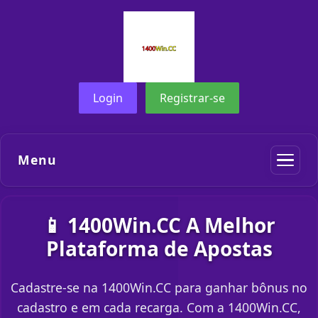
Login
Registrar-se
Menu
📱 1400Win.CC A Melhor
Plataforma de Apostas
Cadastre-se na 1400Win.CC para ganhar bônus no
cadastro e em cada recarga. Com a 1400Win.CC,