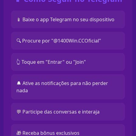
📱 Baixe o app Telegram no seu dispositivo
🔍 Procure por "@1400Win.CCOficial"
👆 Toque em "Entrar" ou "Join"
🔔 Ative as notificações para não perder
nada
💬 Participe das conversas e interaja
🎁 Receba bônus exclusivos