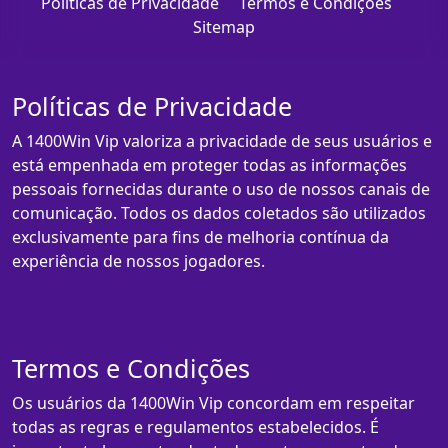
Políticas de Privacidade
Termos e Condições
Sitemap
Políticas de Privacidade
A 1400Win Vip valoriza a privacidade de seus usuários e
está empenhada em proteger todas as informações
pessoais fornecidas durante o uso de nossos canais de
comunicação. Todos os dados coletados são utilizados
exclusivamente para fins de melhoria contínua da
experiência de nossos jogadores.
Termos e Condições
Os usuários da 1400Win Vip concordam em respeitar
todas as regras e regulamentos estabelecidos. É