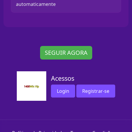
automaticamente
SEGUIR AGORA
Acessos
Login
Registrar-se