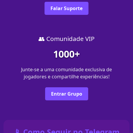
Falar Suporte
👥 Comunidade VIP
1000+
Junte-se a uma comunidade exclusiva de
jogadores e compartilhe experiências!
Entrar Grupo
📱 Como Seguir no Telegram