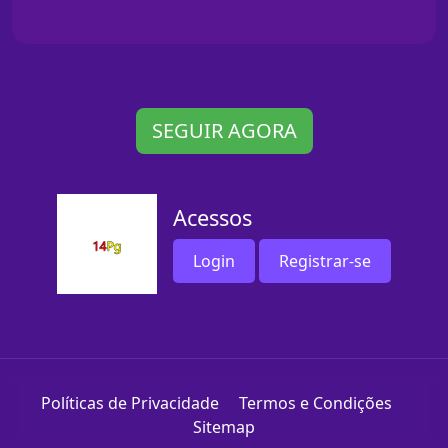
SEGUIR AGORA
Acessos
Login
Registrar-se
Políticas de Privacidade
Termos e Condições
Sitemap