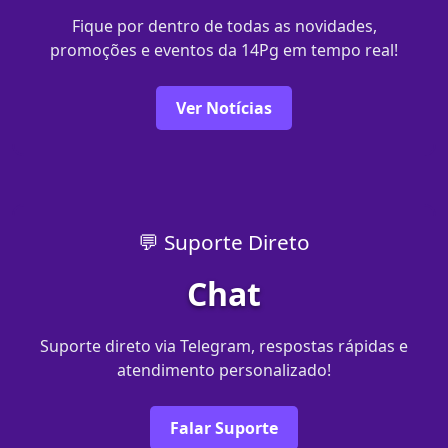
Fique por dentro de todas as novidades,
promoções e eventos da 14Pg em tempo real!
Ver Notícias
💬 Suporte Direto
Chat
Suporte direto via Telegram, respostas rápidas e
atendimento personalizado!
Falar Suporte