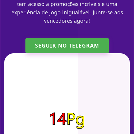
tem acesso a promoções incríveis e uma
experiência de jogo inigualável. Junte-se aos
vencedores agora!
SEGUIR NO TELEGRAM