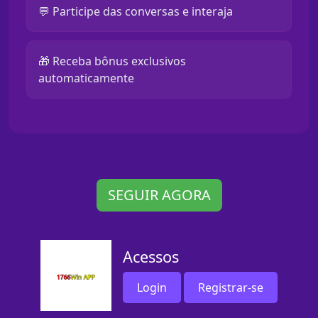
💬 Participe das conversas e interaja
🎁 Receba bônus exclusivos
automaticamente
SEGUIR AGORA
Acessos
Login
Registrar-se