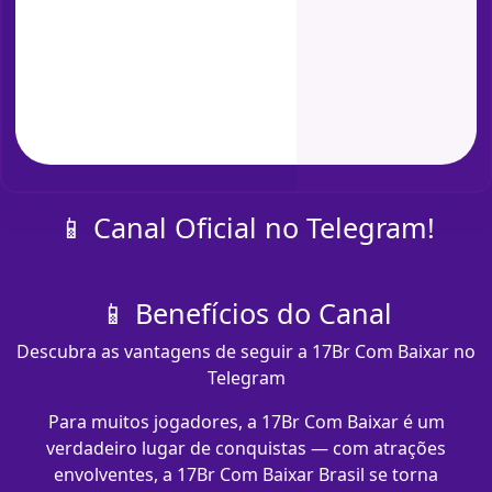
📱 Canal Oficial no Telegram!
📱 Benefícios do Canal
Descubra as vantagens de seguir a 17Br Com Baixar no
Telegram
Para muitos jogadores, a 17Br Com Baixar é um
verdadeiro lugar de conquistas — com atrações
envolventes, a 17Br Com Baixar Brasil se torna