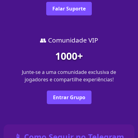
Falar Suporte
👥 Comunidade VIP
1000+
Junte-se a uma comunidade exclusiva de
jogadores e compartilhe experiências!
Entrar Grupo
📱 Como Seguir no Telegram