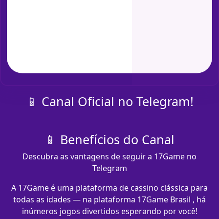
📱 Canal Oficial no Telegram!
📱 Benefícios do Canal
Descubra as vantagens de seguir a 17Game no
Telegram
A 17Game é uma plataforma de cassino clássica para
todas as idades — na plataforma 17Game Brasil , há
inúmeros jogos divertidos esperando por você!