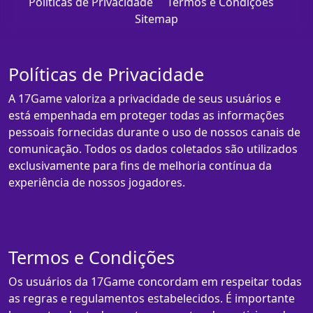
Políticas de Privacidade
Termos e Condições
Sitemap
Políticas de Privacidade
A 17Game valoriza a privacidade de seus usuários e
está empenhada em proteger todas as informações
pessoais fornecidas durante o uso de nossos canais de
comunicação. Todos os dados coletados são utilizados
exclusivamente para fins de melhoria contínua da
experiência de nossos jogadores.
Termos e Condições
Os usuários da 17Game concordam em respeitar todas
as regras e regulamentos estabelecidos. É importante