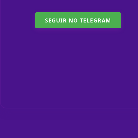
SEGUIR NO TELEGRAM