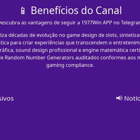
📱 Benefícios do Canal
escubra as vantagens de seguir a 1977Win APP no Telegr
iza décadas de evolução no game design de slots, sintetiz
stica para criar experiências que transcendem o entretenim
ráfica, sound design profissional e engine matemática cert
 de Random Number Generators auditados conformes aos ma
gaming compliance.
sivos
📢 Notí