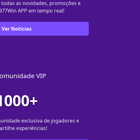
e todas as novidades, promoções e
977Win APP em tempo real!
Ver Notícias
Comunidade VIP
1000+
unidade exclusiva de jogadores e
rtilhe experiências!