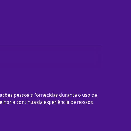
ações pessoais fornecidas durante o uso de
elhoria contínua da experiência de nossos