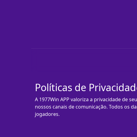
Políticas de Privacida
A 1977Win APP valoriza a privacidade de s
nossos canais de comunicação. Todos os dad
jogadores.