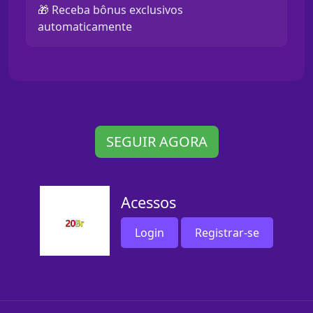
🎁 Receba bônus exclusivos
automaticamente
SEGUIR AGORA
Acessos
Login
Registrar-se