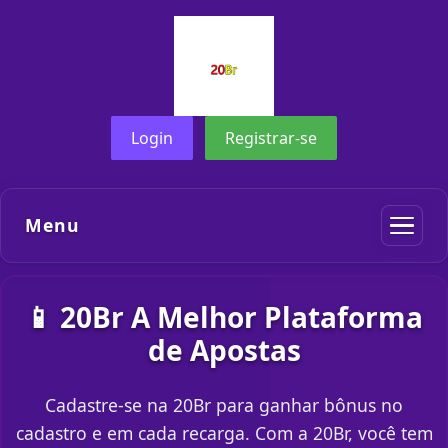
Login
Registrar-se
Menu
📱 20Br A Melhor Plataforma
de Apostas
Cadastre-se na 20Br para ganhar bônus no
cadastro e em cada recarga. Com a 20Br, você tem