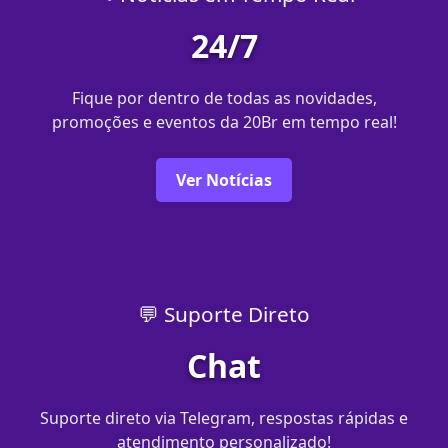
24/7
Fique por dentro de todas as novidades,
promoções e eventos da 20Br em tempo real!
Ver Notícias
💬 Suporte Direto
Chat
Suporte direto via Telegram, respostas rápidas e
atendimento personalizado!