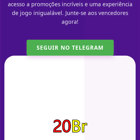
acesso a promoções incríveis e uma experiência
de jogo inigualável. Junte-se aos vencedores
agora!
SEGUIR NO TELEGRAM