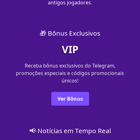
antigos jogadores.
🎁 Bônus Exclusivos
VIP
Receba bônus exclusivos do Telegram,
promoções especiais e códigos promocionais
únicos!
Ver Bônus
📢 Notícias em Tempo Real