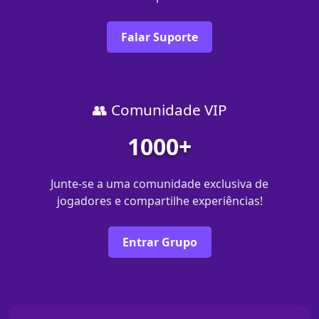
Falar Suporte
👥 Comunidade VIP
1000+
Junte-se a uma comunidade exclusiva de
jogadores e compartilhe experiências!
Entrar Grupo