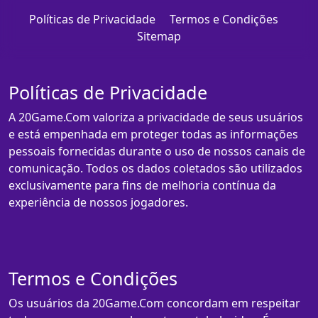
Políticas de Privacidade
Termos e Condições
Sitemap
Políticas de Privacidade
A 20Game.Com valoriza a privacidade de seus usuários
e está empenhada em proteger todas as informações
pessoais fornecidas durante o uso de nossos canais de
comunicação. Todos os dados coletados são utilizados
exclusivamente para fins de melhoria contínua da
experiência de nossos jogadores.
Termos e Condições
Os usuários da 20Game.Com concordam em respeitar