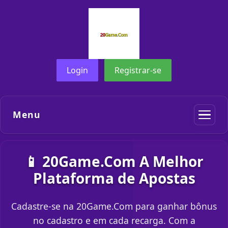
Login
Registrar-se
Menu
📱 20Game.Com A Melhor
Plataforma de Apostas
Cadastre-se na 20Game.Com para ganhar bônus
no cadastro e em cada recarga. Com a