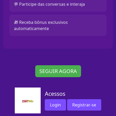
💬 Participe das conversas e interaja
🎁 Receba bônus exclusivos
automaticamente
SEGUIR AGORA
Acessos
Login
Registrar-se