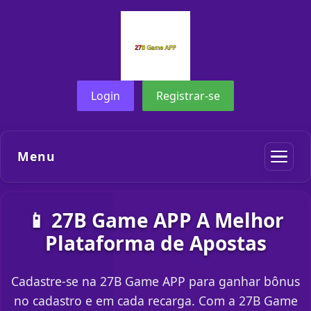
Login
Registrar-se
Menu
📱 27B Game APP A Melhor
Plataforma de Apostas
Cadastre-se na 27B Game APP para ganhar bônus
no cadastro e em cada recarga. Com a 27B Game