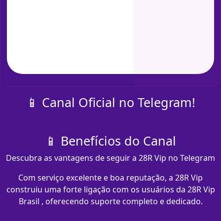
📱 Canal Oficial no Telegram!
📱 Benefícios do Canal
Descubra as vantagens de seguir a 28R Vip no Telegram
Com serviço excelente e boa reputação, a 28R Vip
construiu uma forte ligação com os usuários da 28R Vip
Brasil , oferecendo suporte completo e dedicado.