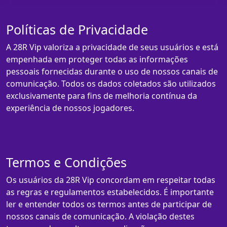
Políticas de Privacidade
A 28R Vip valoriza a privacidade de seus usuários e está
empenhada em proteger todas as informações
pessoais fornecidas durante o uso de nossos canais de
comunicação. Todos os dados coletados são utilizados
exclusivamente para fins de melhoria contínua da
experiência de nossos jogadores.
Termos e Condições
Os usuários da 28R Vip concordam em respeitar todas
as regras e regulamentos estabelecidos. É importante
ler e entender todos os termos antes de participar de
nossos canais de comunicação. A violação destes