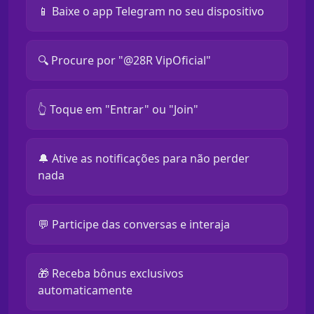
📱 Baixe o app Telegram no seu dispositivo
🔍 Procure por "@28R VipOficial"
👆 Toque em "Entrar" ou "Join"
🔔 Ative as notificações para não perder
nada
💬 Participe das conversas e interaja
🎁 Receba bônus exclusivos
automaticamente