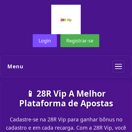
Login
Registrar-se
Menu
📱 28R Vip A Melhor
Plataforma de Apostas
Cadastre-se na 28R Vip para ganhar bônus no
cadastro e em cada recarga. Com a 28R Vip, você