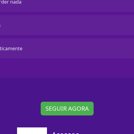
erder nada
a
aticamente
SEGUIR AGORA