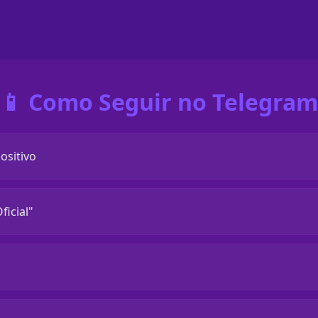
📱 Como Seguir no Telegram
ositivo
icial"