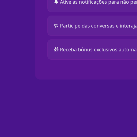
🔔 Ative as notificações para não p
💬 Participe das conversas e interaj
🎁 Receba bônus exclusivos autom