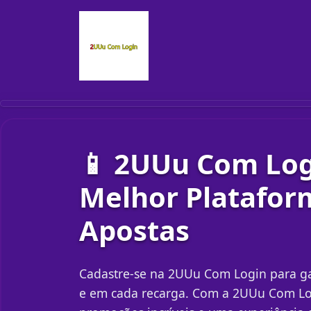
📱 2UUu Com Log
Melhor Platafor
Apostas
Cadastre-se na 2UUu Com Login para g
e em cada recarga. Com a 2UUu Com Log