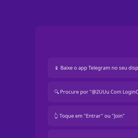
📱 Baixe o app Telegram no seu disp
🔍 Procure por "@2UUu Com LoginOf
👆 Toque em "Entrar" ou "Join"