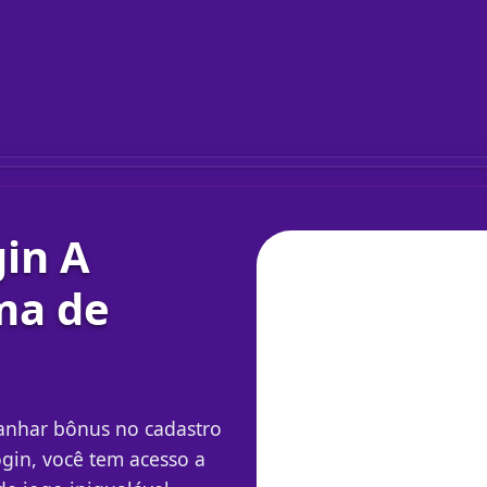
in A
ma de
anhar bônus no cadastro
in, você tem acesso a