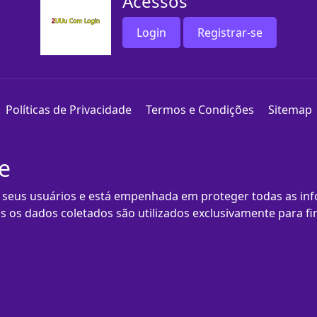
Acessos
Login
Registrar-se
Políticas de Privacidade
Termos e Condições
Sitemap
de
e seus usuários e está empenhada em proteger todas as in
 os dados coletados são utilizados exclusivamente para fi