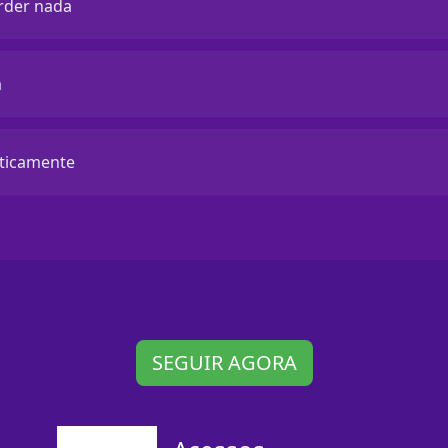
erder nada
a
aticamente
SEGUIR AGORA