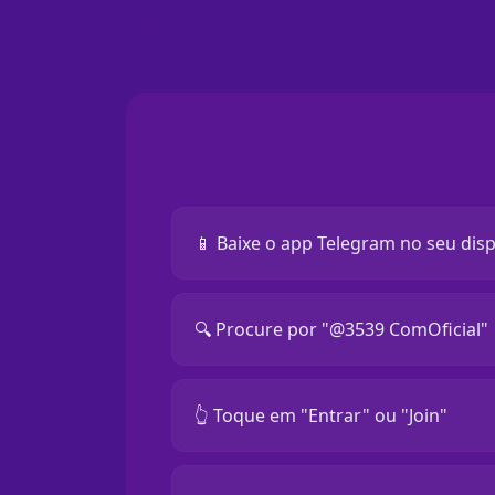
📱 Baixe o app Telegram no seu disp
🔍 Procure por "@3539 ComOficial"
👆 Toque em "Entrar" ou "Join"