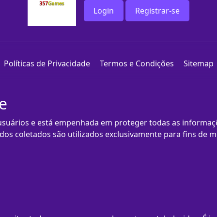
Login
Registrar-se
Políticas de Privacidade
Termos e Condições
Sitemap
de
 usuários e está empenhada em proteger todas as informaç
os coletados são utilizados exclusivamente para fins de m