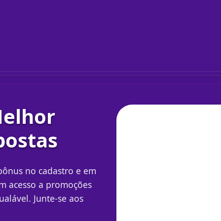
Melhor
postas
bônus no cadastro e em
em acesso a promoções
ualável. Junte-se aos