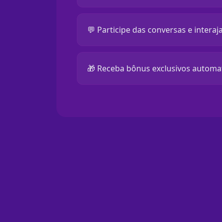
💬 Participe das conversas e interaj
🎁 Receba bônus exclusivos autom