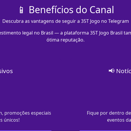
📱 Benefícios do Canal
Descubra as vantagens de seguir a 35T Jogo no Telegram
estimento legal no Brasil — a plataforma 35T Jogo Brasil
ótima reputação.
sivos
📢 Notí
m, promoções especiais
Fique por dentro d
s únicos!
eventos da