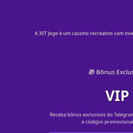
A 35T Jogo é um cassino recreativo com inv
🎁 Bônus Exclu
VIP
Receba bônus exclusivos do Telegra
e códigos promocionai