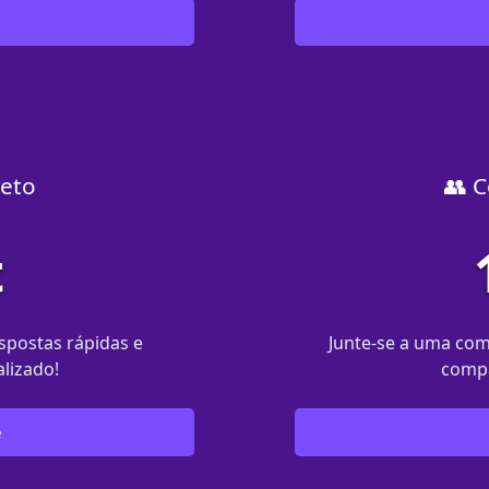
reto
👥 
t
espostas rápidas e
Junte-se a uma com
lizado!
compa
e