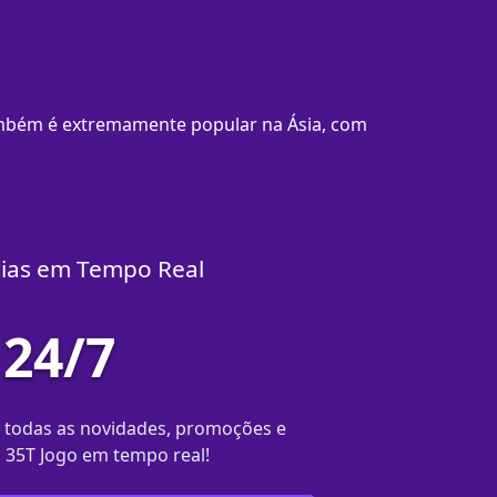
 também é extremamente popular na Ásia, com
cias em Tempo Real
24/7
e todas as novidades, promoções e
 35T Jogo em tempo real!