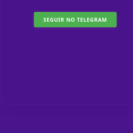
SEGUIR NO TELEGRAM