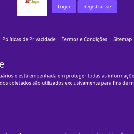
Login
Registrar-se
Políticas de Privacidade
Termos e Condições
Sitemap
de
usuários e está empenhada em proteger todas as informaçõe
os coletados são utilizados exclusivamente para fins de m