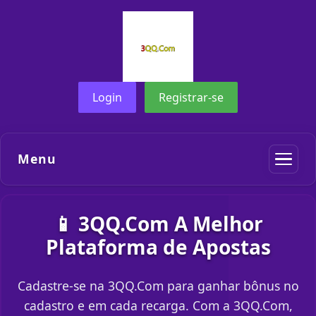
Login
Registrar-se
Menu
📱 3QQ.Com A Melhor
Plataforma de Apostas
Cadastre-se na 3QQ.Com para ganhar bônus no
cadastro e em cada recarga. Com a 3QQ.Com,