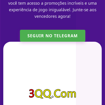
você tem acesso a promoções incríveis e uma
experiência de jogo inigualável. Junte-se aos
vencedores agora!
SEGUIR NO TELEGRAM