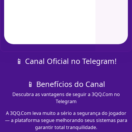
📱 Canal Oficial no Telegram!
📱 Benefícios do Canal
Descubra as vantagens de seguir a 3QQ.Com no
Telegram
A 3QQ.Com leva muito a sério a segurança do jogador
— a plataforma segue melhorando seus sistemas para
garantir total tranquilidade.