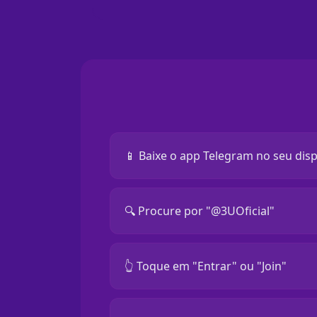
📱 Baixe o app Telegram no seu disp
🔍 Procure por "@3UOficial"
👆 Toque em "Entrar" ou "Join"