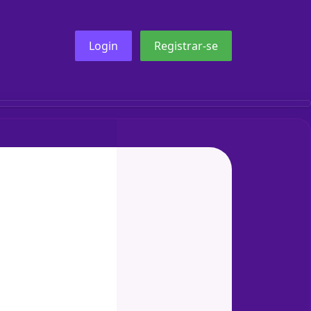
Login
Registrar-se