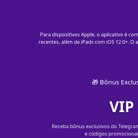
Para dispositivos Apple, o aplicativo é c
recentes, além de iPads com iOS 12.0+. O a
🎁 Bônus Exclu
VIP
Receba bônus exclusivos do Telegra
e códigos promocionai