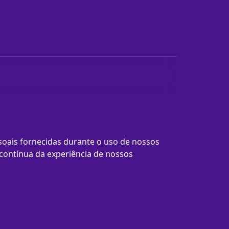
soais fornecidas durante o uso de nossos
 contínua da experiência de nossos