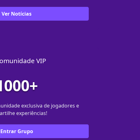
Ver Notícias
Comunidade VIP
1000+
unidade exclusiva de jogadores e
rtilhe experiências!
Entrar Grupo