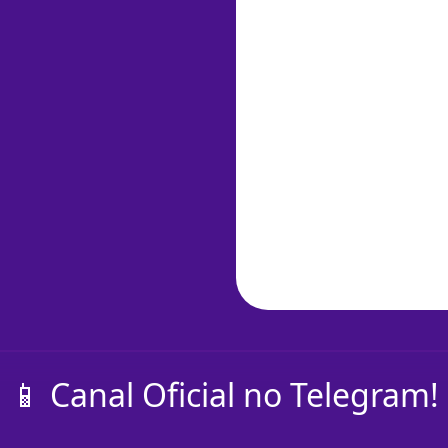
📱 Canal Oficial no Telegram!