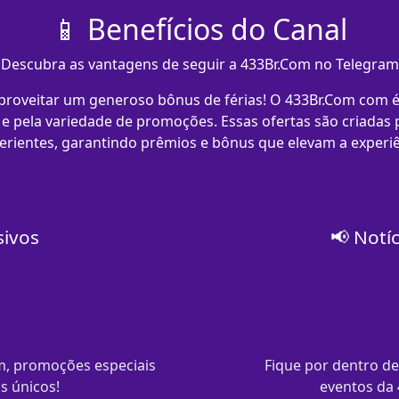
📱 Benefícios do Canal
Descubra as vantagens de seguir a 433Br.Com no Telegram
proveitar um generoso bônus de férias! O 433Br.Com com​ é
e e pela variedade de promoções. Essas ofertas são criada
erientes, garantindo prêmios e bônus que elevam a experiê
sivos
📢 Notí
m, promoções especiais
Fique por dentro d
s únicos!
eventos da