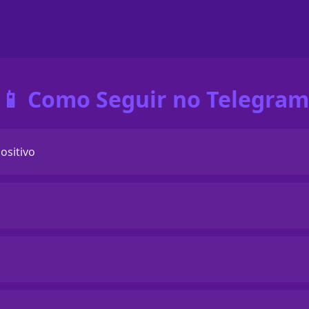
📱 Como Seguir no Telegram
ositivo