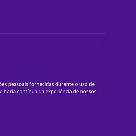
ões pessoais fornecidas durante o uso de
elhoria contínua da experiência de nossos