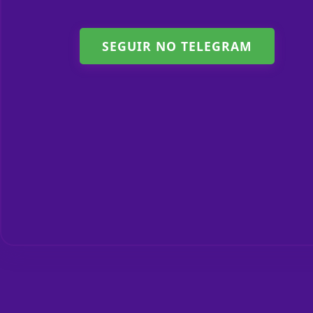
SEGUIR NO TELEGRAM