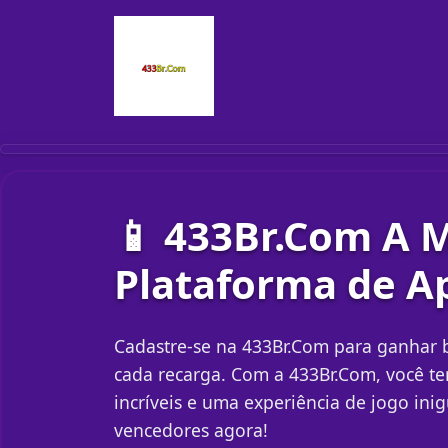
📱 433Br.Com A 
Plataforma de A
Cadastre-se na 433Br.Com para ganhar 
cada recarga. Com a 433Br.Com, você t
incríveis e uma experiência de jogo inig
vencedores agora!