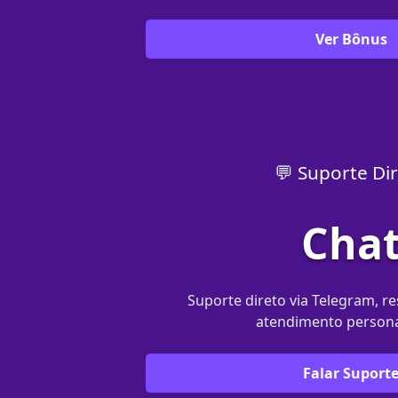
Ver Bônus
💬 Suporte Di
Cha
Suporte direto via Telegram, r
atendimento persona
Falar Suport