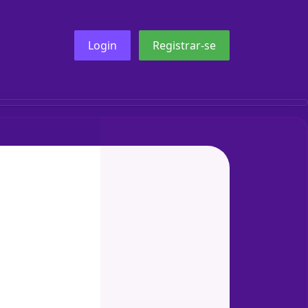
Login
Registrar-se