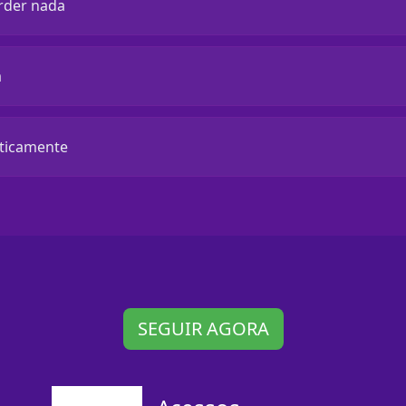
erder nada
a
aticamente
SEGUIR AGORA