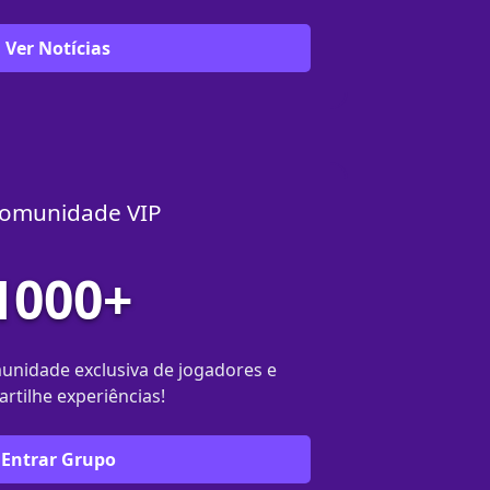
Ver Notícias
Comunidade VIP
1000+
unidade exclusiva de jogadores e
rtilhe experiências!
Entrar Grupo