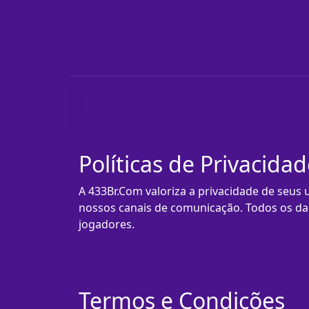
Políticas de Privacida
A 433Br.Com valoriza a privacidade de seus
nossos canais de comunicação. Todos os dad
jogadores.
Termos e Condições