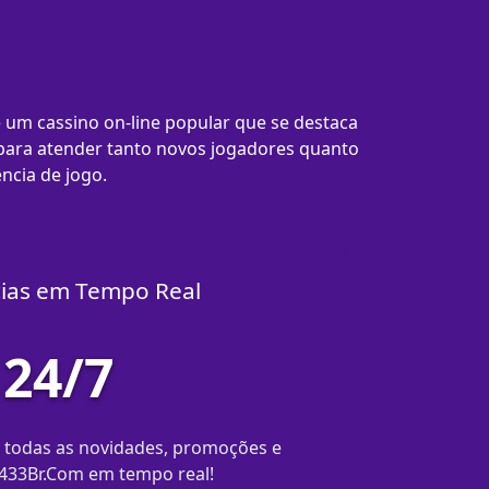
 um cassino on-line popular que se destaca
s para atender tanto novos jogadores quanto
ncia de jogo.
cias em Tempo Real
24/7
e todas as novidades, promoções e
 433Br.Com em tempo real!