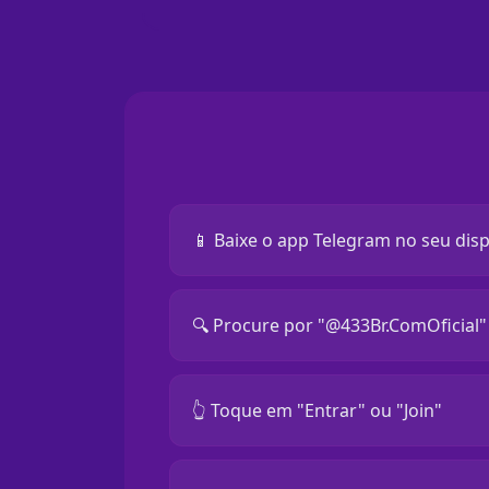
📱 Baixe o app Telegram no seu disp
🔍 Procure por "@433Br.ComOficial"
👆 Toque em "Entrar" ou "Join"