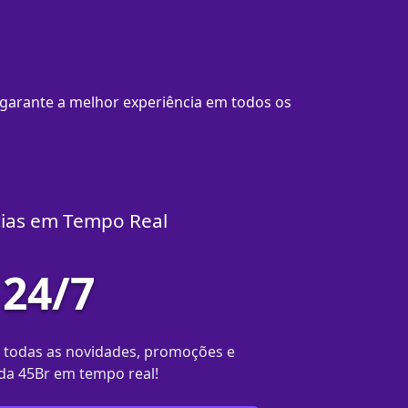
 garante a melhor experiência em todos os
cias em Tempo Real
24/7
e todas as novidades, promoções e
da 45Br em tempo real!