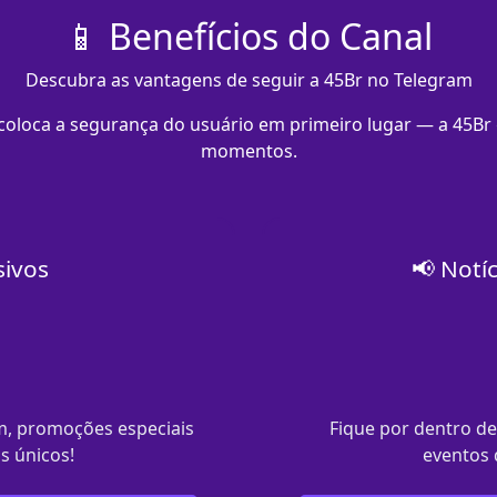
📱 Benefícios do Canal
Descubra as vantagens de seguir a 45Br no Telegram
e coloca a segurança do usuário em primeiro lugar — a 45Br
momentos.
sivos
📢 Notí
m, promoções especiais
Fique por dentro d
s únicos!
eventos 