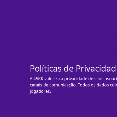
Políticas de Privacida
A 45KK valoriza a privacidade de seus usuá
canais de comunicação. Todos os dados cole
jogadores.