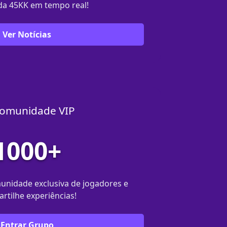
da 45KK em tempo real!
Ver Notícias
Comunidade VIP
1000+
unidade exclusiva de jogadores e
rtilhe experiências!
Entrar Grupo