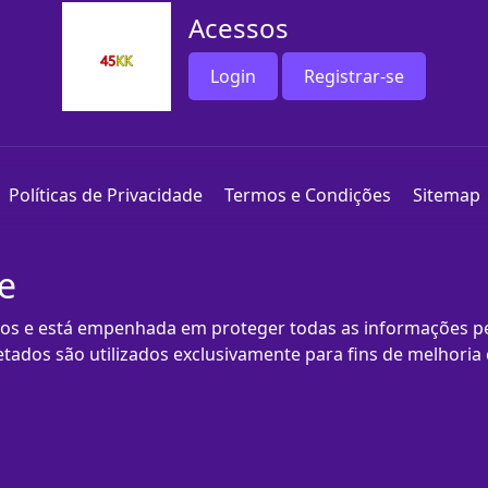
Acessos
Login
Registrar-se
Políticas de Privacidade
Termos e Condições
Sitemap
de
rios e está empenhada em proteger todas as informações p
tados são utilizados exclusivamente para fins de melhoria