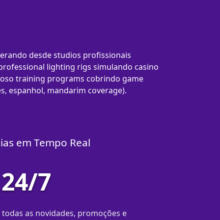
perando desde studios profissionais
rofessional lighting rigs simulando casino
oroso training programs cobrindo game
ês, espanhol, mandarim coverage).
cias em Tempo Real
24/7
e todas as novidades, promoções e