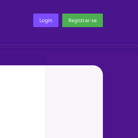
Login
Registrar-se