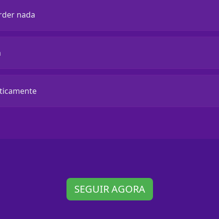
erder nada
a
aticamente
SEGUIR AGORA