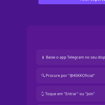
📱 Baixe o app Telegram no seu disp
🔍 Procure por "@45KKOficial"
👆 Toque em "Entrar" ou "Join"