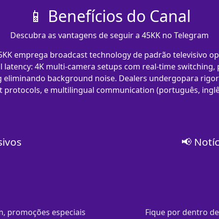
📱 Benefícios do Canal
Descubra as vantagens de seguir a 45KK no Telegram
 45KK emprega broadcast technology de padrão televisivo o
 latency: 4K multi-camera setups com real-time switching, p
ng eliminando background noise. Dealers undergopara rig
rotocols, e multilingual communication (português, ingl
sivos
📢 Notí
m, promoções especiais
Fique por dentro d