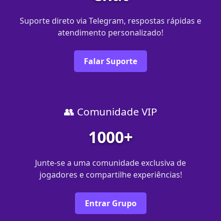
Suporte direto via Telegram, respostas rápidas e
atendimento personalizado!
Falar Suporte
👥 Comunidade VIP
1000+
Junte-se a uma comunidade exclusiva de
jogadores e compartilhe experiências!
Entrar Grupo