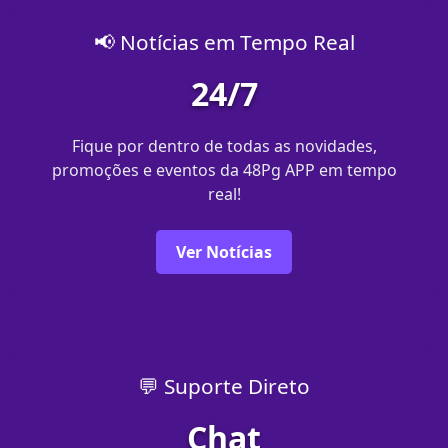
📢 Notícias em Tempo Real
24/7
Fique por dentro de todas as novidades,
promoções e eventos da 48Pg APP em tempo
real!
Ver Notícias
💬 Suporte Direto
Chat