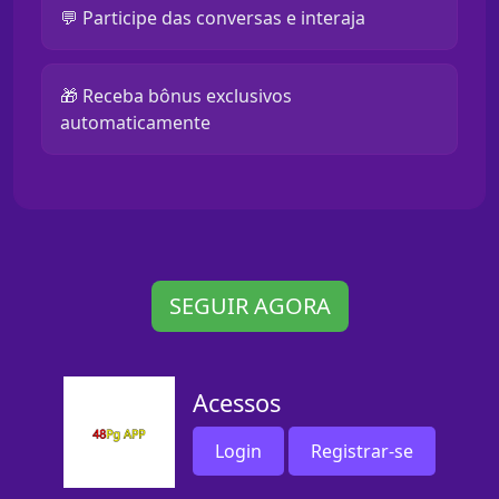
💬 Participe das conversas e interaja
🎁 Receba bônus exclusivos
automaticamente
SEGUIR AGORA
Acessos
Login
Registrar-se