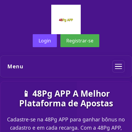
Login
Registrar-se
Menu
📱 48Pg APP A Melhor
Plataforma de Apostas
Cadastre-se na 48Pg APP para ganhar bônus no
cadastro e em cada recarga. Com a 48Pg APP,