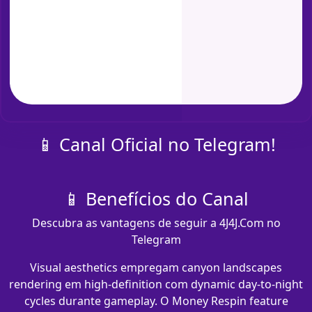
📱 Canal Oficial no Telegram!
📱 Benefícios do Canal
Descubra as vantagens de seguir a 4J4J.Com no
Telegram
Visual aesthetics empregam canyon landscapes
rendering em high-definition com dynamic day-to-night
cycles durante gameplay. O Money Respin feature