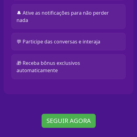
🔔 Ative as notificações para não perder
nada
💬 Participe das conversas e interaja
🎁 Receba bônus exclusivos
automaticamente
SEGUIR AGORA