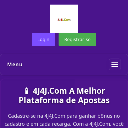
Login
Registrar-se
Menu
📱 4J4J.Com A Melhor
Plataforma de Apostas
Cadastre-se na 4J4J.Com para ganhar bônus no
cadastro e em cada recarga. Com a 4J4J.Com, você