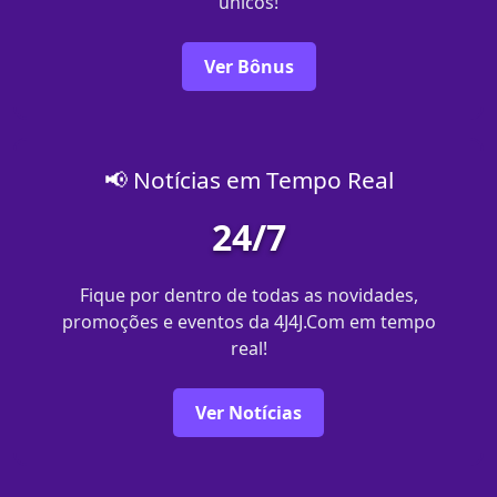
únicos!
Ver Bônus
📢 Notícias em Tempo Real
24/7
Fique por dentro de todas as novidades,
promoções e eventos da 4J4J.Com em tempo
real!
Ver Notícias