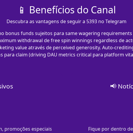
📱 Benefícios do Canal
Descubra as vantagens de seguir a 5393 no Telegram
mo bonus funds sujeitos para same wagering requirements (
ximum withdrawal de free spin winnings regardless de actu
ting value através de perceived generosity. Auto-crediting
s para claim (driving DAU metrics critical para platform vital
sivos
📢 Notí
m, promoções especiais
Fique por dentro d