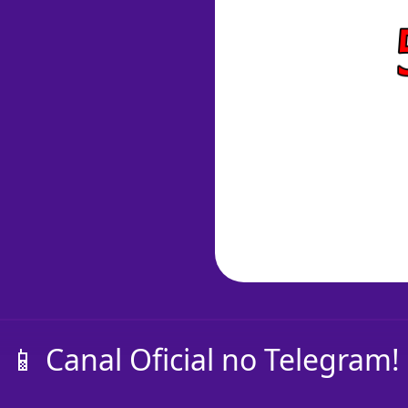
📱 Canal Oficial no Telegram!