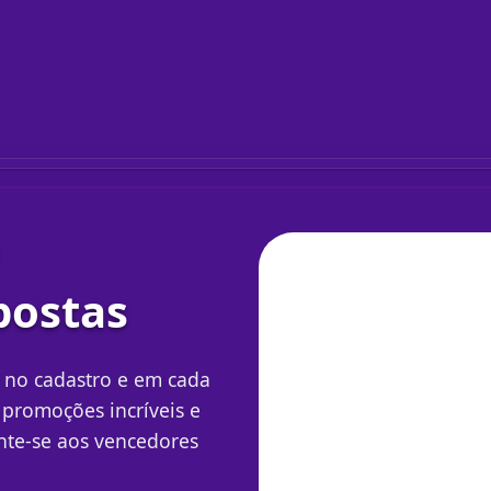
postas
 no cadastro e em cada
 promoções incríveis e
unte-se aos vencedores