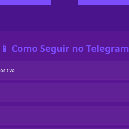
📱 Como Seguir no Telegram
ositivo