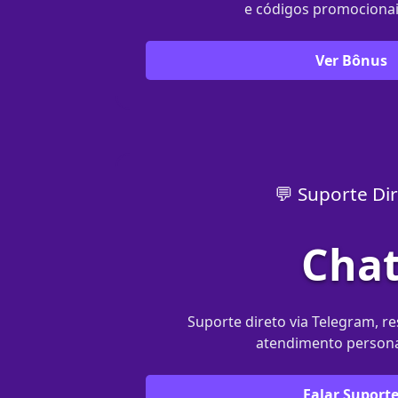
e códigos promocionai
Ver Bônus
💬 Suporte Di
Cha
Suporte direto via Telegram, r
atendimento persona
Falar Suport