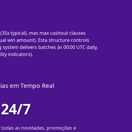
35x typical), mas max cashout clauses
al win amount). Esta structure controls
 system delivers batches às 00:00 UTC daily,
ity indicators).
cias em Tempo Real
24/7
e todas as novidades, promoções e