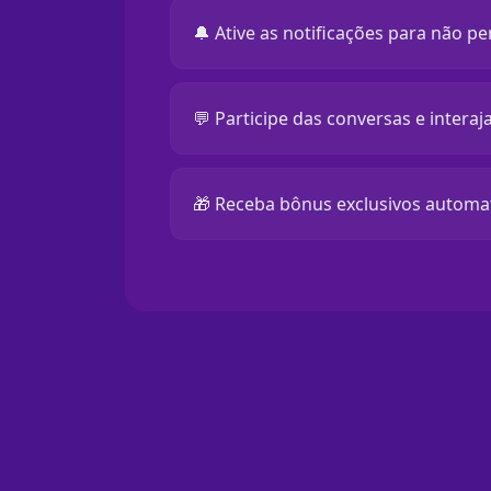
🔔 Ative as notificações para não p
💬 Participe das conversas e interaj
🎁 Receba bônus exclusivos autom