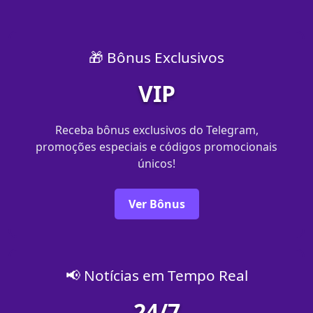
🎁 Bônus Exclusivos
VIP
Receba bônus exclusivos do Telegram,
promoções especiais e códigos promocionais
únicos!
Ver Bônus
📢 Notícias em Tempo Real
24/7