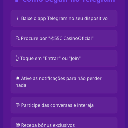
📱 Baixe o app Telegram no seu dispositivo
🔍 Procure por "@55C CasinoOficial"
👆 Toque em "Entrar" ou "Join"
🔔 Ative as notificações para não perder
nada
💬 Participe das conversas e interaja
🎁 Receba bônus exclusivos