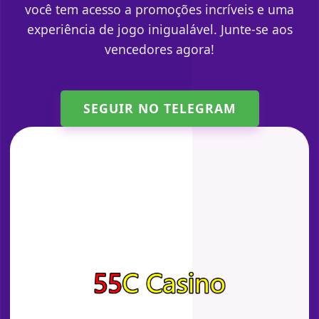
você tem acesso a promoções incríveis e uma
experiência de jogo inigualável. Junte-se aos
vencedores agora!
SEGUIR NO TELEGRAM