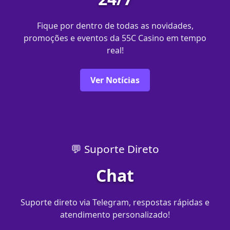
Fique por dentro de todas as novidades,
promoções e eventos da 55C Casino em tempo
real!
Ver Notícias
💬 Suporte Direto
Chat
Suporte direto via Telegram, respostas rápidas e
atendimento personalizado!