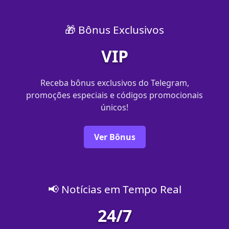
🎁 Bônus Exclusivos
VIP
Receba bônus exclusivos do Telegram,
promoções especiais e códigos promocionais
únicos!
Ver Bônus
📢 Notícias em Tempo Real
24/7