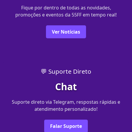
Fique por dentro de todas as novidades,
promoções e eventos da 55FF em tempo real!
Ver Notícias
💬 Suporte Direto
Chat
Suporte direto via Telegram, respostas rápidas e
atendimento personalizado!
Falar Suporte