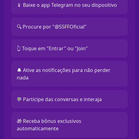
📱 Baixe o app Telegram no seu dispositivo
🔍 Procure por "@55FFOficial"
👆 Toque em "Entrar" ou "Join"
🔔 Ative as notificações para não perder
nada
💬 Participe das conversas e interaja
🎁 Receba bônus exclusivos
automaticamente