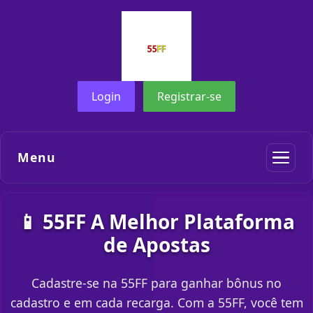
Login
Registrar-se
Menu
📱 55FF A Melhor Plataforma
de Apostas
Cadastre-se na 55FF para ganhar bônus no
cadastro e em cada recarga. Com a 55FF, você tem