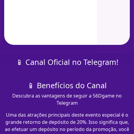
📱 Canal Oficial no Telegram!
📱 Benefícios do Canal
Descubra as vantagens de seguir a 56Dgame no
Telegram
Uma das atrações principais deste evento especial é o
grande retorno de depósito de 20%. Isso significa que,
ao efetuar um depósito no período da promoção, você