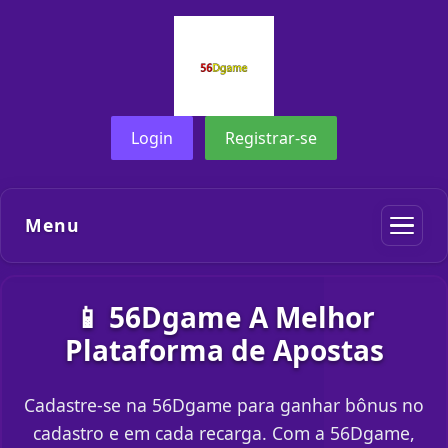
Login
Registrar-se
Menu
📱 56Dgame A Melhor
Plataforma de Apostas
Cadastre-se na 56Dgame para ganhar bônus no
cadastro e em cada recarga. Com a 56Dgame,