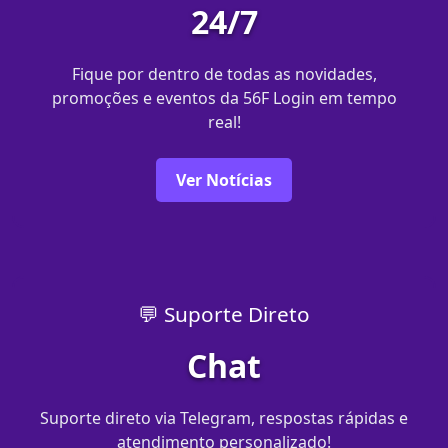
24/7
Fique por dentro de todas as novidades,
promoções e eventos da 56F Login em tempo
real!
Ver Notícias
💬 Suporte Direto
Chat
Suporte direto via Telegram, respostas rápidas e
atendimento personalizado!