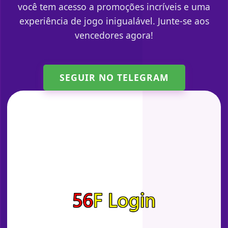
você tem acesso a promoções incríveis e uma
experiência de jogo inigualável. Junte-se aos
vencedores agora!
SEGUIR NO TELEGRAM