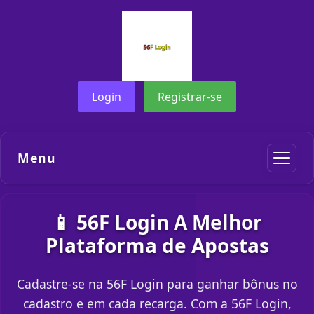
Login
Registrar-se
Menu
📱 56F Login A Melhor
Plataforma de Apostas
Cadastre-se na 56F Login para ganhar bônus no
cadastro e em cada recarga. Com a 56F Login,