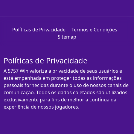
Políticas de Privacidade
Termos e Condições
Sitemap
Políticas de Privacidade
A 5757 Win valoriza a privacidade de seus usuários e
está empenhada em proteger todas as informações
pessoais fornecidas durante o uso de nossos canais de
comunicação. Todos os dados coletados são utilizados
exclusivamente para fins de melhoria contínua da
experiência de nossos jogadores.