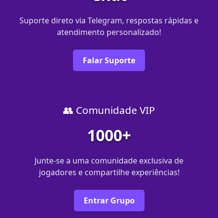
Suporte direto via Telegram, respostas rápidas e
atendimento personalizado!
Falar Suporte
👥 Comunidade VIP
1000+
Junte-se a uma comunidade exclusiva de
jogadores e compartilhe experiências!
Entrar Grupo