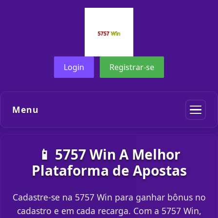
Login
Registrar-se
Menu
📱 5757 Win A Melhor
Plataforma de Apostas
Cadastre-se na 5757 Win para ganhar bônus no
cadastro e em cada recarga. Com a 5757 Win,