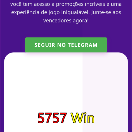
você tem acesso a promoções incríveis e uma
experiência de jogo inigualável. Junte-se aos
vencedores agora!
SEGUIR NO TELEGRAM