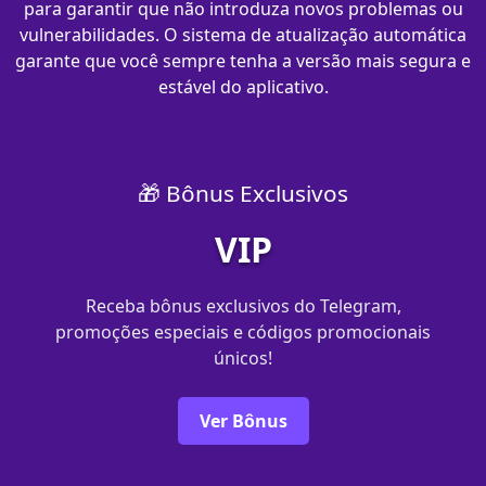
para garantir que não introduza novos problemas ou
vulnerabilidades. O sistema de atualização automática
garante que você sempre tenha a versão mais segura e
estável do aplicativo.
🎁 Bônus Exclusivos
VIP
Receba bônus exclusivos do Telegram,
promoções especiais e códigos promocionais
únicos!
Ver Bônus