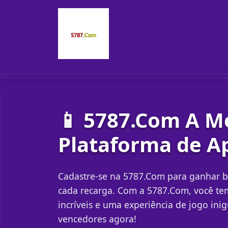
📱 5787.Com A M
Plataforma de A
Cadastre-se na 5787.Com para ganhar 
cada recarga. Com a 5787.Com, você t
incríveis e uma experiência de jogo inig
vencedores agora!