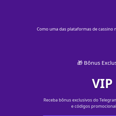
Como uma das plataformas de cassino m
🎁 Bônus Exclu
VIP
Receba bônus exclusivos do Telegra
e códigos promocionai