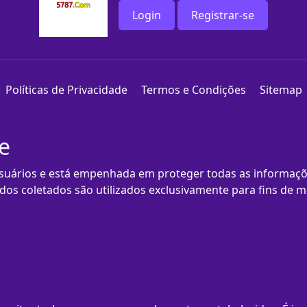
Login
Registrar-se
Políticas de Privacidade
Termos e Condições
Sitemap
de
usuários e está empenhada em proteger todas as informaçõ
os coletados são utilizados exclusivamente para fins de m