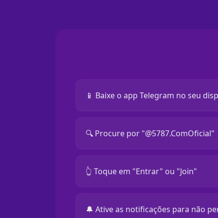
📱 Baixe o app Telegram no seu disp
🔍 Procure por "@5787.ComOficial"
👆 Toque em "Entrar" ou "Join"
🔔 Ative as notificações para não p