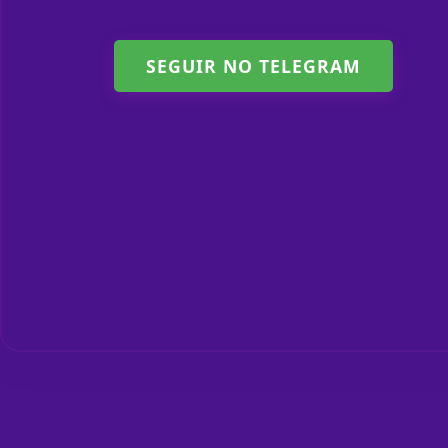
SEGUIR NO TELEGRAM