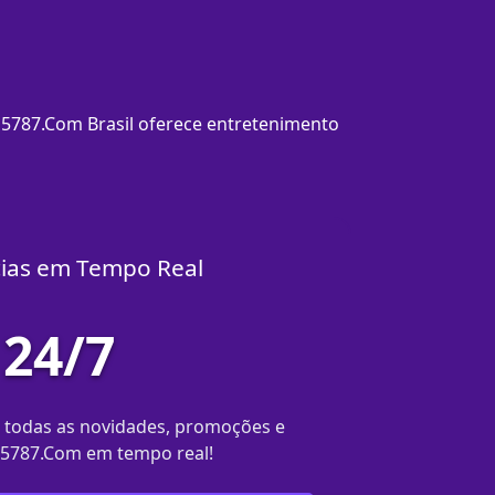
5787.Com Brasil oferece entretenimento
cias em Tempo Real
24/7
e todas as novidades, promoções e
 5787.Com em tempo real!