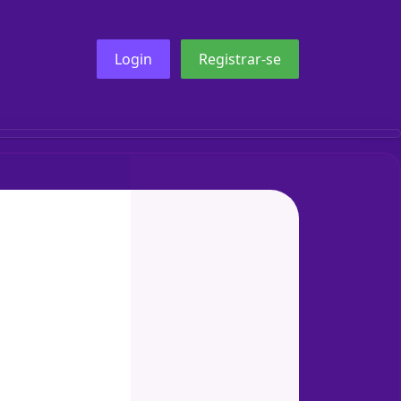
Login
Registrar-se