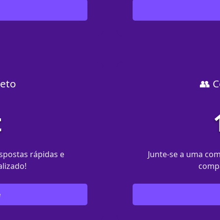
reto
👥 
t
espostas rápidas e
Junte-se a uma com
lizado!
compa
e