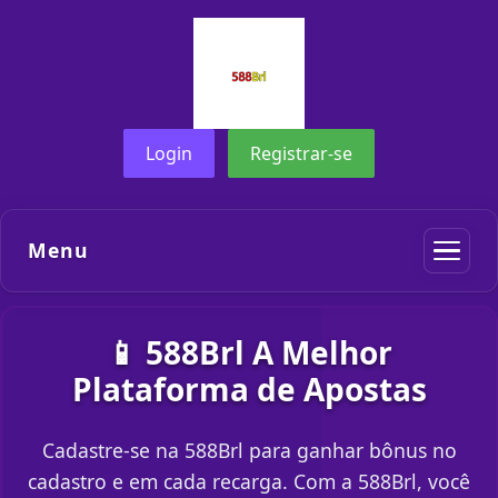
Login
Registrar-se
Menu
📱 588Brl A Melhor
Plataforma de Apostas
Cadastre-se na 588Brl para ganhar bônus no
cadastro e em cada recarga. Com a 588Brl, você