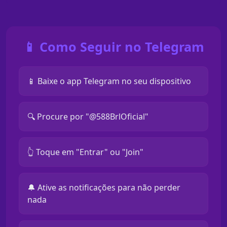
📱 Como Seguir no Telegram
📱 Baixe o app Telegram no seu dispositivo
🔍 Procure por "@588BrlOficial"
👆 Toque em "Entrar" ou "Join"
🔔 Ative as notificações para não perder
nada