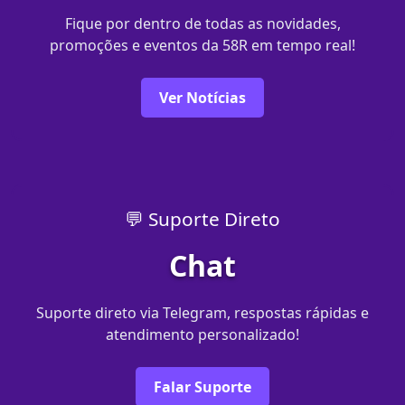
Fique por dentro de todas as novidades,
promoções e eventos da 58R em tempo real!
Ver Notícias
💬 Suporte Direto
Chat
Suporte direto via Telegram, respostas rápidas e
atendimento personalizado!
Falar Suporte