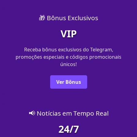
🎁 Bônus Exclusivos
VIP
Receba bônus exclusivos do Telegram,
promoções especiais e códigos promocionais
únicos!
Ver Bônus
📢 Notícias em Tempo Real
24/7