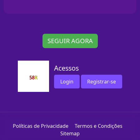
SEGUIR AGORA
Acessos
Login
Registrar-se
Políticas de Privacidade
Termos e Condições
Sitemap