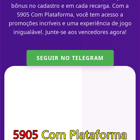
bônus no cadastro e em cada recarga. Com a
5905 Com Plataforma, você tem acesso a
promoções incríveis e uma experiência de jogo
inigualável. Junte-se aos vencedores agora!
SEGUIR NO TELEGRAM