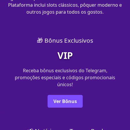
Plataforma inclui slots clássicos, pôquer moderno e
outros jogos para todos os gostos.
🎁 Bônus Exclusivos
VIP
Receba bônus exclusivos do Telegram,
promoções especiais e códigos promocionais
únicos!
Ver Bônus