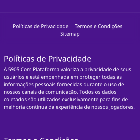
Políticas de Privacidade
Termos e Condições
Sitemap
Políticas de Privacidade
A 5905 Com Plataforma valoriza a privacidade de seus
usuários e está empenhada em proteger todas as
informações pessoais fornecidas durante o uso de
nossos canais de comunicação. Todos os dados
coletados são utilizados exclusivamente para fins de
melhoria contínua da experiência de nossos jogadores.