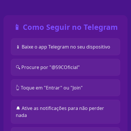
📱 Como Seguir no Telegram
📱 Baixe o app Telegram no seu dispositivo
🔍 Procure por "@59COficial"
👆 Toque em "Entrar" ou "Join"
🔔 Ative as notificações para não perder
nada