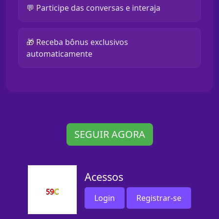
💬 Participe das conversas e interaja
🎁 Receba bônus exclusivos
automaticamente
SEGUIR AGORA
Acessos
Login
Registrar-se