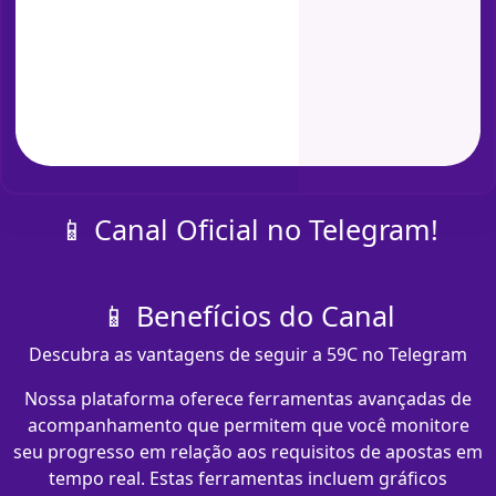
📱 Canal Oficial no Telegram!
📱 Benefícios do Canal
Descubra as vantagens de seguir a 59C no Telegram
Nossa plataforma oferece ferramentas avançadas de
acompanhamento que permitem que você monitore
seu progresso em relação aos requisitos de apostas em
tempo real. Estas ferramentas incluem gráficos