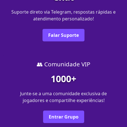
Suporte direto via Telegram, respostas rápidas e
atendimento personalizado!
Falar Suporte
👥 Comunidade VIP
1000+
Junte-se a uma comunidade exclusiva de
jogadores e compartilhe experiências!
Entrar Grupo