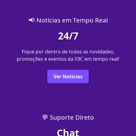
📢 Notícias em Tempo Real
24/7
Fique por dentro de todas as novidades,
promoções e eventos da 59C em tempo real!
Ver Notícias
💬 Suporte Direto
Chat