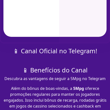
📱 Canal Oficial no Telegram!
📱 Benefícios do Canal
Descubra as vantagens de seguir a 5Mpg no Telegram
Além do bônus de boas-vindas, a
5Mpg
oferece
promoções regulares para manter os jogadores
engajados. Isso inclui bônus de recarga, rodadas grátis
em jogos de cassino selecionados e cashback em