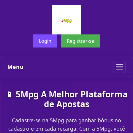
Login
Registrar-se
Menu
📱 5Mpg A Melhor Plataforma
de Apostas
Cadastre-se na 5Mpg para ganhar bônus no
cadastro e em cada recarga. Com a 5Mpg, você