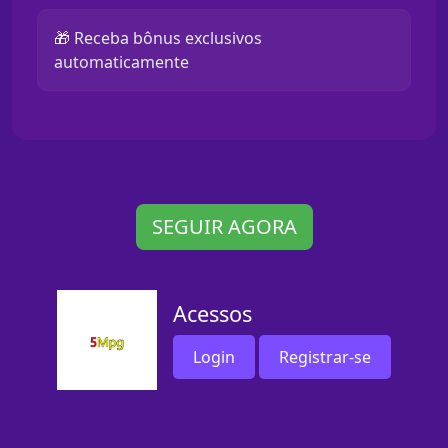
🎁 Receba bônus exclusivos
automaticamente
SEGUIR AGORA
Acessos
Login
Registrar-se