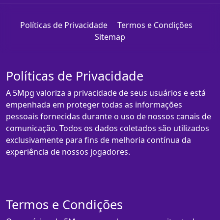
Políticas de Privacidade
Termos e Condições
Sitemap
Políticas de Privacidade
A 5Mpg valoriza a privacidade de seus usuários e está
empenhada em proteger todas as informações
pessoais fornecidas durante o uso de nossos canais de
comunicação. Todos os dados coletados são utilizados
exclusivamente para fins de melhoria contínua da
experiência de nossos jogadores.
Termos e Condições