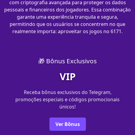
com criptografia avançada para proteger os dados
pessoais e financeiros dos jogadores. Essa combinação
garante uma experiência tranquila e segura,
permitindo que os usuários se concentrem no que
realmente importa: aproveitar os jogos no 6171.
🎁 Bônus Exclusivos
VIP
Receba bônus exclusivos do Telegram,
promoções especiais e códigos promocionais
únicos!
Ver Bônus