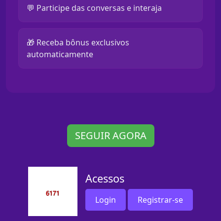
💬 Participe das conversas e interaja
🎁 Receba bônus exclusivos
automaticamente
SEGUIR AGORA
Acessos
Login
Registrar-se