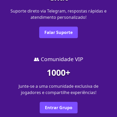
Suporte direto via Telegram, respostas rápidas e
atendimento personalizado!
Falar Suporte
👥 Comunidade VIP
1000+
Junte-se a uma comunidade exclusiva de
jogadores e compartilhe experiências!
Entrar Grupo