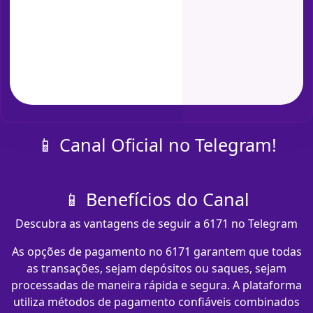
📱 Canal Oficial no Telegram!
📱 Benefícios do Canal
Descubra as vantagens de seguir a 6171 no Telegram
As opções de pagamento no 6171 garantem que todas
as transações, sejam depósitos ou saques, sejam
processadas de maneira rápida e segura. A plataforma
utiliza métodos de pagamento confiáveis combinados