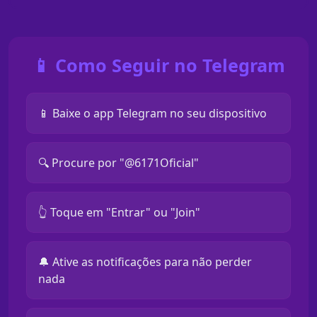
📱 Como Seguir no Telegram
📱 Baixe o app Telegram no seu dispositivo
🔍 Procure por "@6171Oficial"
👆 Toque em "Entrar" ou "Join"
🔔 Ative as notificações para não perder
nada