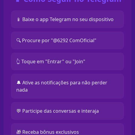
📱 Baixe o app Telegram no seu dispositivo
🔍 Procure por "@6292 ComOficial"
👆 Toque em "Entrar" ou "Join"
🔔 Ative as notificações para não perder
nada
💬 Participe das conversas e interaja
🎁 Receba bônus exclusivos