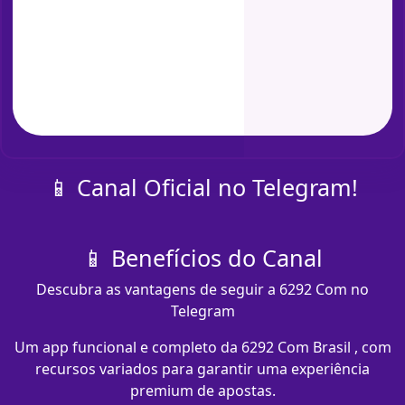
📱 Canal Oficial no Telegram!
📱 Benefícios do Canal
Descubra as vantagens de seguir a 6292 Com no
Telegram
Um app funcional e completo da 6292 Com Brasil , com
recursos variados para garantir uma experiência
premium de apostas.