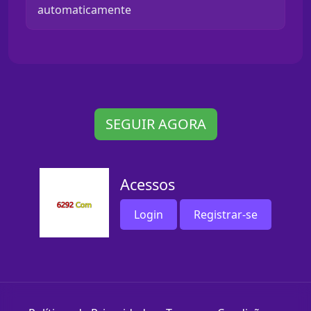
automaticamente
SEGUIR AGORA
Acessos
Login
Registrar-se