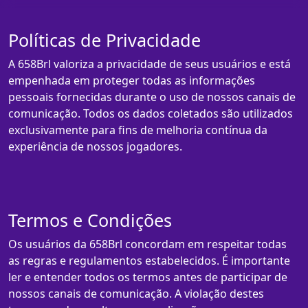
Políticas de Privacidade
A 658Brl valoriza a privacidade de seus usuários e está
empenhada em proteger todas as informações
pessoais fornecidas durante o uso de nossos canais de
comunicação. Todos os dados coletados são utilizados
exclusivamente para fins de melhoria contínua da
experiência de nossos jogadores.
Termos e Condições
Os usuários da 658Brl concordam em respeitar todas
as regras e regulamentos estabelecidos. É importante
ler e entender todos os termos antes de participar de
nossos canais de comunicação. A violação destes