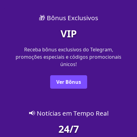
🎁 Bônus Exclusivos
VIP
Receba bônus exclusivos do Telegram,
promoções especiais e códigos promocionais
únicos!
Ver Bônus
📢 Notícias em Tempo Real
24/7