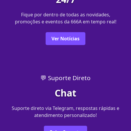
Fique por dentro de todas as novidades,
promoções e eventos da 666A em tempo real!
Ver Notícias
💬 Suporte Direto
Chat
Suporte direto via Telegram, respostas rápidas e
atendimento personalizado!