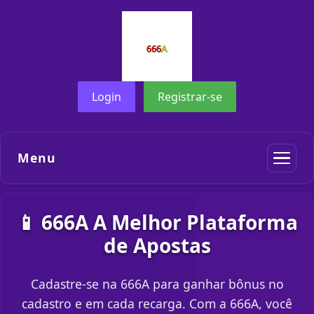
Login
Registrar-se
Menu
📱 666A A Melhor Plataforma
de Apostas
Cadastre-se na 666A para ganhar bônus no
cadastro e em cada recarga. Com a 666A, você