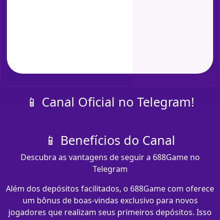
📱 Canal Oficial no Telegram!
📱 Benefícios do Canal
Descubra as vantagens de seguir a 688Game no
Telegram
Além dos depósitos facilitados, o 688Game com​ oferece
um bônus de boas-vindas exclusivo para novos
jogadores que realizam seus primeiros depósitos. Isso