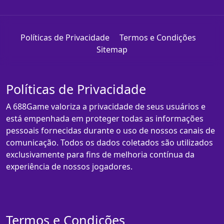
Políticas de Privacidade
Termos e Condições
Sitemap
Políticas de Privacidade
A 688Game valoriza a privacidade de seus usuários e
está empenhada em proteger todas as informações
pessoais fornecidas durante o uso de nossos canais de
comunicação. Todos os dados coletados são utilizados
exclusivamente para fins de melhoria contínua da
experiência de nossos jogadores.
Termos e Condições