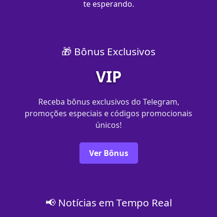
te esperando.
🎁 Bônus Exclusivos
VIP
Receba bônus exclusivos do Telegram,
promoções especiais e códigos promocionais
únicos!
Ver Bônus
📢 Notícias em Tempo Real