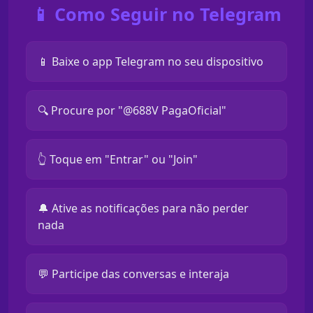
📱 Como Seguir no Telegram
📱 Baixe o app Telegram no seu dispositivo
🔍 Procure por "@688V PagaOficial"
👆 Toque em "Entrar" ou "Join"
🔔 Ative as notificações para não perder
nada
💬 Participe das conversas e interaja