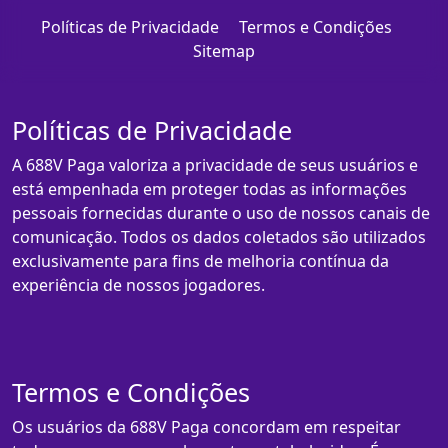
Políticas de Privacidade
Termos e Condições
Sitemap
Políticas de Privacidade
A 688V Paga valoriza a privacidade de seus usuários e
está empenhada em proteger todas as informações
pessoais fornecidas durante o uso de nossos canais de
comunicação. Todos os dados coletados são utilizados
exclusivamente para fins de melhoria contínua da
experiência de nossos jogadores.
Termos e Condições
Os usuários da 688V Paga concordam em respeitar