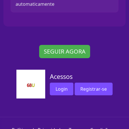
automaticamente
SEGUIR AGORA
Acessos
Login
Registrar-se