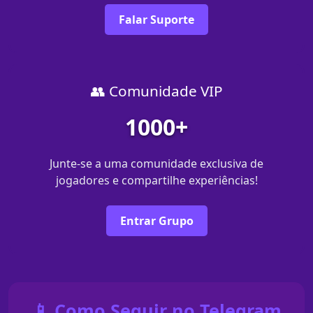
Falar Suporte
👥 Comunidade VIP
1000+
Junte-se a uma comunidade exclusiva de
jogadores e compartilhe experiências!
Entrar Grupo
📱 Como Seguir no Telegram