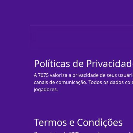
Políticas de Privacida
A 7075 valoriza a privacidade de seus usuá
canais de comunicação. Todos os dados cole
jogadores.
Termos e Condições