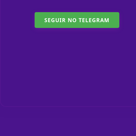
SEGUIR NO TELEGRAM