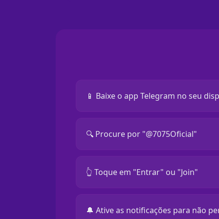
📱 Baixe o app Telegram no seu disp
🔍 Procure por "@7075Oficial"
👆 Toque em "Entrar" ou "Join"
🔔 Ative as notificações para não p