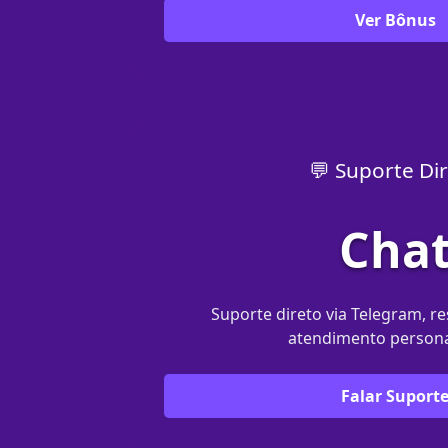
Ver Bônus
💬 Suporte Di
Cha
Suporte direto via Telegram, r
atendimento persona
Falar Suport