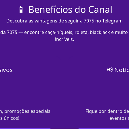
📱 Benefícios do Canal
Descubra as vantagens de seguir a 7075 no Telegram
 da 7075 — encontre caça-níqueis, roleta, blackjack e muit
incríveis.
sivos
📢 Notí
m, promoções especiais
Fique por dentro d
s únicos!
eventos 