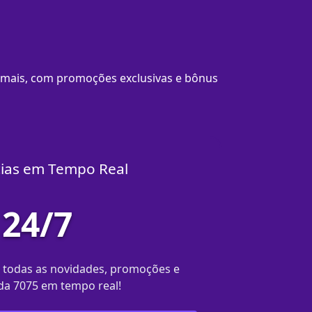
o mais, com promoções exclusivas e bônus
cias em Tempo Real
24/7
e todas as novidades, promoções e
da 7075 em tempo real!