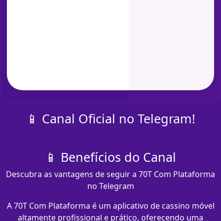
📱 Canal Oficial no Telegram!
📱 Benefícios do Canal
Descubra as vantagens de seguir a 70T Com Plataforma
no Telegram
A 70T Com Plataforma é um aplicativo de cassino móvel
altamente profissional e prático, oferecendo uma