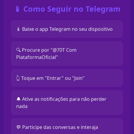
📱 Como Seguir no Telegram
📱 Baixe o app Telegram no seu dispositivo
🔍 Procure por "@70T Com
PlataformaOficial"
👆 Toque em "Entrar" ou "Join"
🔔 Ative as notificações para não perder
nada
💬 Participe das conversas e interaja