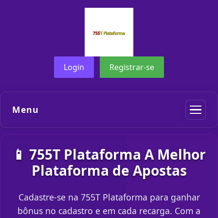
Login
Registrar-se
Menu
📱 755T Plataforma A Melhor
Plataforma de Apostas
Cadastre-se na 755T Plataforma para ganhar
bônus no cadastro e em cada recarga. Com a