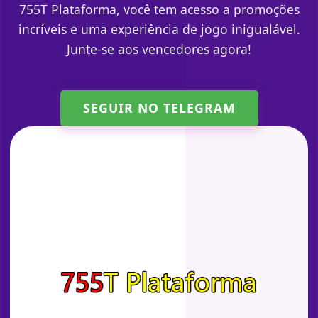
755T Plataforma, você tem acesso a promoções
incríveis e uma experiência de jogo inigualável.
Junte-se aos vencedores agora!
SEGUIR NO TELEGRAM