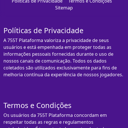
Políticas de Privacidade
Termos e Condições
Sitemap
Políticas de Privacidade
A 755T Plataforma valoriza a privacidade de seus
usuários e está empenhada em proteger todas as
informações pessoais fornecidas durante o uso de
nossos canais de comunicação. Todos os dados
coletados são utilizados exclusivamente para fins de
melhoria contínua da experiência de nossos jogadores.
Termos e Condições
Os usuários da 755T Plataforma concordam em
respeitar todas as regras e regulamentos