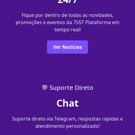
Fique por dentro de todas as novidades,
promoções e eventos da 755T Plataforma em
tempo real!
Ver Notícias
💬 Suporte Direto
Chat
Suporte direto via Telegram, respostas rápidas e
atendimento personalizado!